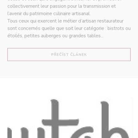
collectivement leur passion pour la transmission et
l’avenir du patrimoine culinaire artisanal.
Tous ceux qui exercent le métier d’artisan restaurateur
sont concernés quelle que soit leur catégorie : bistrots ou
étoilés, petites auberges ou grandes tables...
((OTEVŘE SE V NOVÉM O
PŘEČÍST ČLÁNEK