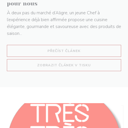
pour nous
À deux pas du marché d’Aligre, un jeune Chef à
l’expérience déjà bien affirmée propose une cuisine
élégante, gourmande et savoureuse avec des produits de
saison...
((OTEVŘE SE V NOVÉM O
PŘEČÍST ČLÁNEK
((OTEVŘE SE V NO
ZOBRAZIT ČLÁNEK V TISKU