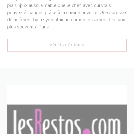
plaisir/prix aussi aimable que le chef, avec qui vous
pouvez échanger, grâce à la cuisine ouverte. Une adresse
décidément bien sympathique comme on aimerait en voir
plus souvent à Paris.
((OTEVŘE SE V NOVÉM O
PŘEČÍST ČLÁNEK