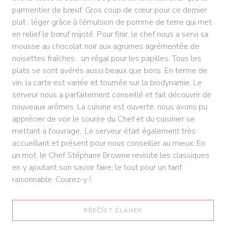
parmentier de bœuf. Gros coup de cœur pour ce dernier
plat : léger grâce à l'émulsion de pomme de terre qui met
en relief le bœuf mijoté. Pour finir, le chef nous a servi sa
mousse au chocolat noir aux agrumes agrémentée de
noisettes fraîches... un régal pour les papilles. Tous les
plats se sont avérés aussi beaux que bons. En terme de
vin, la carte est variée et tournée sur la biodynamie. Le
serveur nous a parfaitement conseillé et fait découvrir de
nouveaux arômes. La cuisine est ouverte, nous avons pu
apprécier de voir le sourire du Chef et du cuisinier se
mettant à l'ouvrage,. Le serveur était également très
accueillant et présent pour nous conseiller au mieux. En
un mot, le Chef Stéphane Browne revisite les classiques
en y ajoutant son savoir faire, le tout pour un tarif
raisonnable. Courez-y !
((OTEVŘE SE V NOVÉM O
PŘEČÍST ČLÁNEK