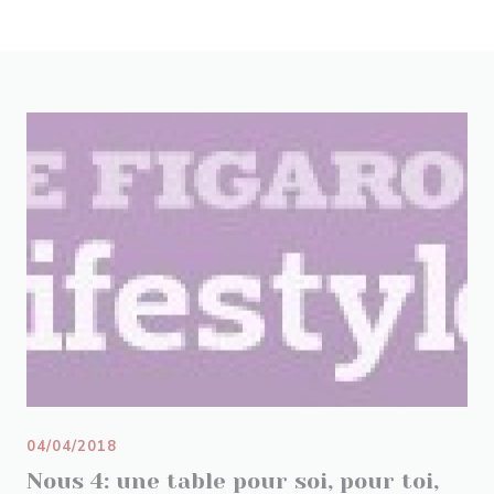
04/04/2018
Nous 4: une table pour soi, pour toi,