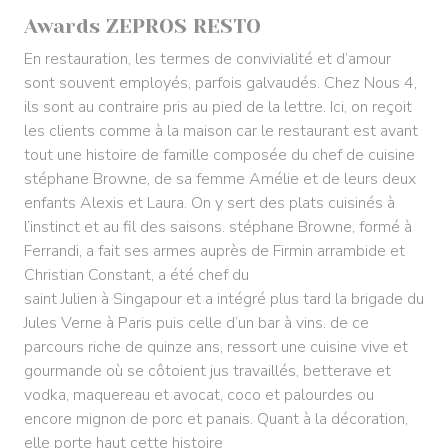
Awards ZEPROS RESTO
En restauration, les termes de convivialité et d’amour
sont souvent employés, parfois galvaudés. Chez Nous 4,
ils sont au contraire pris au pied de la lettre. Ici, on reçoit
les clients comme à la maison car le restaurant est avant
tout une histoire de famille composée du chef de cuisine
stéphane Browne, de sa femme Amélie et de leurs deux
enfants Alexis et Laura. On y sert des plats cuisinés à
l’instinct et au fil des saisons. stéphane Browne, formé à
Ferrandi, a fait ses armes auprès de Firmin arrambide et
Christian Constant, a été chef du
saint Julien à Singapour et a intégré plus tard la brigade du
Jules Verne à Paris puis celle d’un bar à vins. de ce
parcours riche de quinze ans, ressort une cuisine vive et
gourmande où se côtoient jus travaillés, betterave et
vodka, maquereau et avocat, coco et palourdes ou
encore mignon de porc et panais. Quant à la décoration,
elle porte haut cette histoire