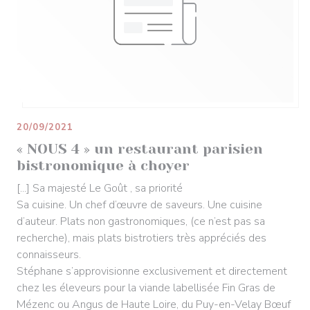
20/09/2021
« NOUS 4 » un restaurant parisien
bistronomique à choyer
[...] Sa majesté Le Goût , sa priorité
Sa cuisine. Un chef d’œuvre de saveurs. Une cuisine
d’auteur. Plats non gastronomiques, (ce n’est pas sa
recherche), mais plats bistrotiers très appréciés des
connaisseurs.
Stéphane s’approvisionne exclusivement et directement
chez les éleveurs pour la viande labellisée Fin Gras de
Mézenc ou Angus de Haute Loire, du Puy-en-Velay Bœuf