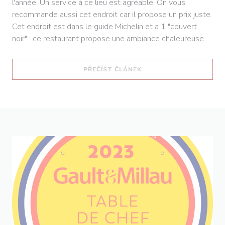
l'année. Un service à ce lieu est agréable. On vous
recommande aussi cet endroit car il propose un prix juste.
Cet endroit est dans le guide Michelin et a 1 "couvert
noir" : ce restaurant propose une ambiance chaleureuse.
((OTEVŘE SE V NOVÉM O
PŘEČÍST ČLÁNEK