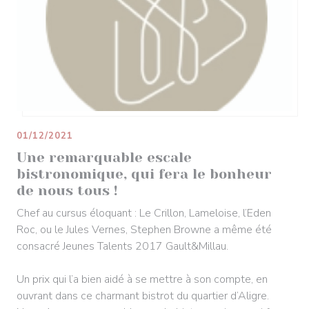
01/12/2021
Une remarquable escale
bistronomique, qui fera le bonheur
de nous tous !
Chef au cursus éloquant : Le Crillon, Lameloise, l’Eden
Roc, ou le Jules Vernes, Stephen Browne a même été
consacré Jeunes Talents 2017 Gault&Millau.
Un prix qui l’a bien aidé à se mettre à son compte, en
ouvrant dans ce charmant bistrot du quartier d’Aligre.