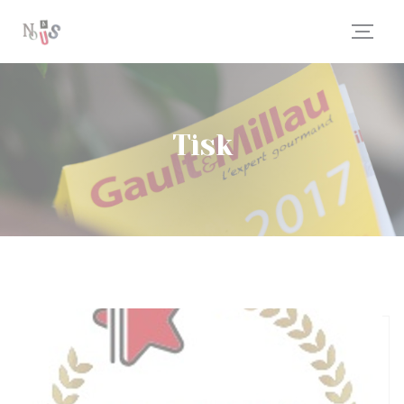
Panel pro správu cookies
Tisk