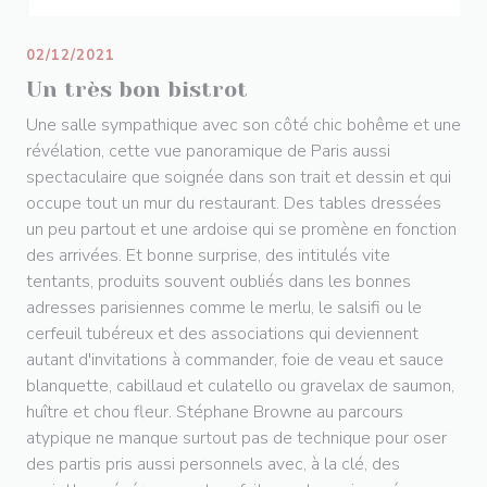
02/12/2021
Un très bon bistrot
Une salle sympathique avec son côté chic bohême et une
révélation, cette vue panoramique de Paris aussi
spectaculaire que soignée dans son trait et dessin et qui
occupe tout un mur du restaurant. Des tables dressées
un peu partout et une ardoise qui se promène en fonction
des arrivées. Et bonne surprise, des intitulés vite
tentants, produits souvent oubliés dans les bonnes
adresses parisiennes comme le merlu, le salsifi ou le
cerfeuil tubéreux et des associations qui deviennent
autant d'invitations à commander, foie de veau et sauce
blanquette, cabillaud et culatello ou gravelax de saumon,
huître et chou fleur. Stéphane Browne au parcours
atypique ne manque surtout pas de technique pour oser
des partis pris aussi personnels avec, à la clé, des