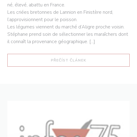
né, élevé, abattu en France.
Les criées bretonnes de Lannion en Finistère nord,
l’approvisionnent pour le poisson.
Les légumes viennent du marché d’Aligre proche voisin.
Stéphane prend soin de sélectionner les maraîchers dont
il connaît la provenance géographique. [...]
((OTEVŘE SE V NOVÉM O
PŘEČÍST ČLÁNEK