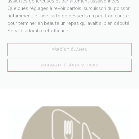
assiettes généreuses et parfaitement assaisonnées.
Quelques réglages à revoir parfois, surcuisson du poisson
notamment, et une carte de desserts un peu trop courte
pour terminer en beauté un repas qui avait si bien débuté.
Service adorable et efficace.
((OTEVŘE SE V NOVÉM O
PŘEČÍST ČLÁNEK
((OTEVŘE SE V NO
ZOBRAZIT ČLÁNEK V TISKU