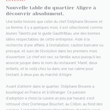
23/11/2017
Nouvelle table du quartier Aligre à
découvrir absolument.
Une belle histoire que celle du chef Stéphane Browne et
sa femme. Il y a quelques mois, il est sélectionné comme
Jeunes Talents par le guide GaultMillau, une des bonnes
idées respectables de cette entreprise. Aide à la
recherche d’une affaire, à l’installation, caution bancaire ou
presque, et suivi de l’évolution dans les premiers mois
d’ouverture. Le chef est ravi, sa famille aussi puisqu’il les
associe jusque dans le nom du restaurant. Marié, deux
enfants, et le voilà chez lui dans une rue calme pour
l’instant, à deux pas du marché d’Aligre.
Avant d’atterrir dans le quartier, Stéphane Browne a
bourlingué en France et à l’étranger. Ce parisien
d’adoption a choisi la cuisine un peu par hasard, s’est
retrouvé chez Dominique Bouchet, au Crillon, au fond des