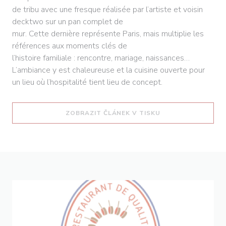
de tribu avec une fresque réalisée par l’artiste et voisin
decktwo sur un pan complet de
mur. Cette dernière représente Paris, mais multiplie les
références aux moments clés de
l’histoire familiale : rencontre, mariage, naissances…
L’ambiance y est chaleureuse et la cuisine ouverte pour
un lieu où l’hospitalité tient lieu de concept.
((OTEVŘE SE V NO
ZOBRAZIT ČLÁNEK V TISKU