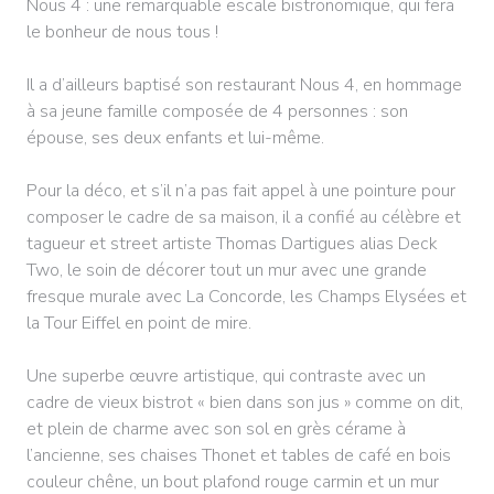
Nous 4 : une remarquable escale bistronomique, qui fera
le bonheur de nous tous !
Il a d’ailleurs baptisé son restaurant Nous 4, en hommage
à sa jeune famille composée de 4 personnes : son
épouse, ses deux enfants et lui-même.
Pour la déco, et s’il n’a pas fait appel à une pointure pour
composer le cadre de sa maison, il a confié au célèbre et
tagueur et street artiste Thomas Dartigues alias Deck
Two, le soin de décorer tout un mur avec une grande
fresque murale avec La Concorde, les Champs Elysées et
la Tour Eiffel en point de mire.
Une superbe œuvre artistique, qui contraste avec un
cadre de vieux bistrot « bien dans son jus » comme on dit,
et plein de charme avec son sol en grès cérame à
l’ancienne, ses chaises Thonet et tables de café en bois
couleur chêne, un bout plafond rouge carmin et un mur