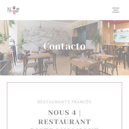
Personalización de sus opciones de cookies
Contacto
RESTAURANTE FRANCÉS
NOUS 4 |
RESTAURANT