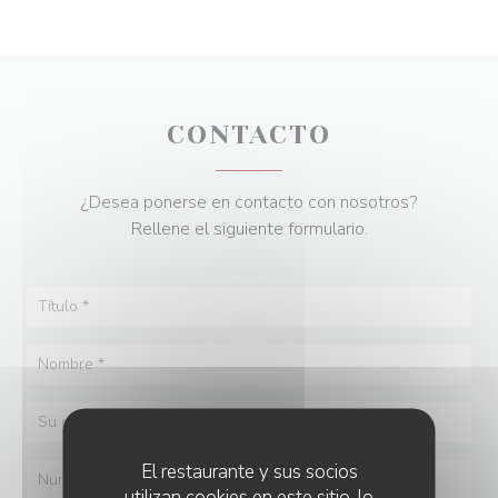
CONTACTO
¿Desea ponerse en contacto con nosotros?
Rellene el siguiente formulario.
El restaurante y sus socios
utilizan cookies en este sitio, lo