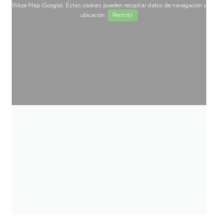
Waze Map (Google). Estas cookies pueden recopilar datos de navegación y
ubicación.
Permitir