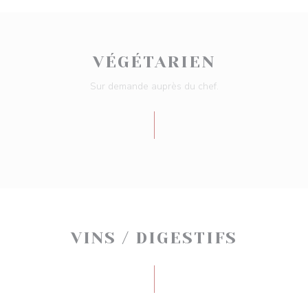
VÉGÉTARIEN
Sur demande auprès du chef.
VINS / DIGESTIFS