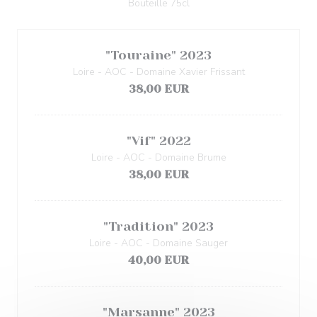
Bouteille 75cl
"Touraine" 2023
Loire - AOC - Domaine Xavier Frissant
38,00 EUR
"Vif" 2022
Loire - AOC - Domaine Brume
38,00 EUR
"Tradition" 2023
Loire - AOC - Domaine Sauger
40,00 EUR
"Marsanne" 2023