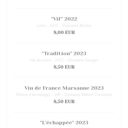
"Vif" 2022
Loire - AOC - Domaine Brume
8,00 EUR
"Tradition" 2023
Val de Loire - AOC - Domaine Sauger
8,50 EUR
Vin de France Marsanne 2023
Rhône (Hermitage) - VdF - Domaine Betton Christelle
8,50 EUR
"L'échappée" 2023