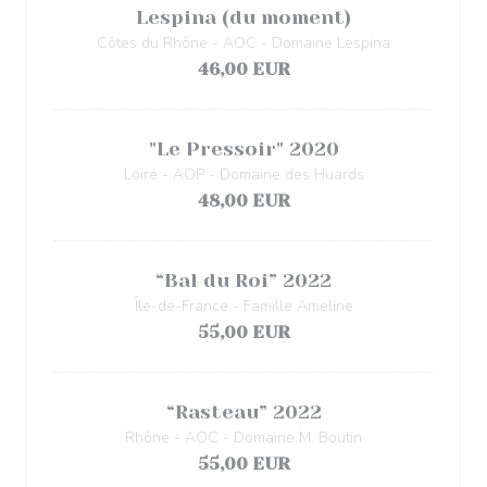
Lespina (du moment)
Côtes du Rhône - AOC - Domaine Lespina
46,00 EUR
"Le Pressoir" 2020
Loire - AOP - Domaine des Huards
48,00 EUR
“Bal du Roi” 2022
Île-de-France - Famille Ameline
55,00 EUR
“Rasteau” 2022
Rhône - AOC - Domaine M. Boutin
55,00 EUR