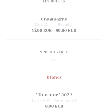
LES BULLES
Champagne
Verre 12 .
Bouteille.
15,00 EUR
80,00 EUR
VINS AU VERRE
14cl
Blancs
"Touraine" 2022
Loire - AOC - Xavier Frissant
8,00 EUR