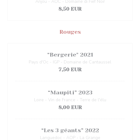
Anjou - AOC - Domaine di Fief Noir
8,50 EUR
Rouges
“Bergerie" 2021
Pays d'Oc - IGP - Domaine de Cantaussel
7,50 EUR
“Maupiti” 2023
Loire - Vin de France - Terre de l'élu
8,00 EUR
“Les 3 géants” 2022
Languedoc - AOP - La Grange