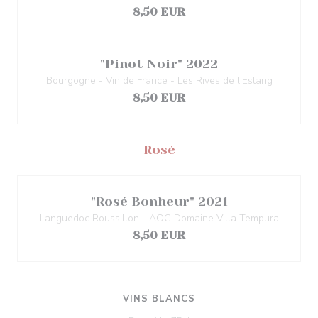
8,50 EUR
"Pinot Noir" 2022
Bourgogne - Vin de France - Les Rives de l'Estang
8,50 EUR
Rosé
"Rosé Bonheur" 2021
Languedoc Roussillon - AOC Domaine Villa Tempura
8,50 EUR
VINS BLANCS