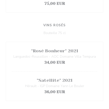
75,00 EUR
VINS ROSÉS
Bouteille 75 cl
"Rosé Bonheur" 2021
Languedoc-Roussillon - AOC Domaine Villa Tempura
34,00 EUR
"Satellite" 2021
Hérault - IGP Domaine Yann Le Bouler
36,00 EUR