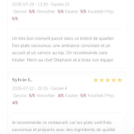
2026-07-29
- 13:30 - Gasten 10
Service
:
5
/5
Atmosfeer
:
5
/5
Keuken
:
5
/5
Kwaliteit / Prijs
:
5
/5
Un très bon moment passé dans ce bistrot de quartier.
Des plats savoureux, une ambiance conviviale et un
accueil et un service au top. On recommande sans
hésiter. Merci au chef Stéphane et à toute son équipe.
Sylvie
L
2026-07-22
- 20:15 - Gasten 4
Service
:
5
/5
Atmosfeer
:
4
/5
Keuken
:
5
/5
Kwaliteit / Prijs
:
4
/5
Je recommande ce restaurant, car les plats sont frais,
savoureux et préparés avec des ingrédients de qualité.