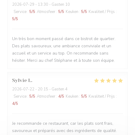
2026-07-29
- 13:30 - Gasten 10
Service
:
5
/5
Atmosfeer
:
5
/5
Keuken
:
5
/5
Kwaliteit / Prijs
:
5
/5
Un très bon moment passé dans ce bistrot de quartier.
Des plats savoureux, une ambiance conviviale et un
accueil et un service au top. On recommande sans
hésiter. Merci au chef Stéphane et à toute son équipe.
Sylvie
L
2026-07-22
- 20:15 - Gasten 4
Service
:
5
/5
Atmosfeer
:
4
/5
Keuken
:
5
/5
Kwaliteit / Prijs
:
4
/5
Je recommande ce restaurant, car les plats sont frais,
savoureux et préparés avec des ingrédients de qualité.