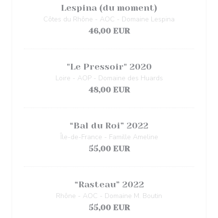
Lespina (du moment)
Côtes du Rhône - AOC - Domaine Lespina
46,00 EUR
"Le Pressoir" 2020
Loire - AOP - Domaine des Huards
48,00 EUR
“Bal du Roi” 2022
Île-de-France - Famille Ameline
55,00 EUR
“Rasteau” 2022
Rhône - AOC - Domaine M. Boutin
55,00 EUR