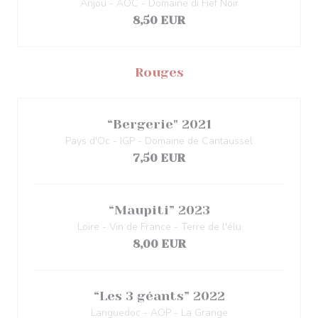
Anjou - AOC - Domaine di Fief Noir
8,50 EUR
Rouges
“Bergerie" 2021
Pays d'Oc - IGP - Domaine de Cantaussel
7,50 EUR
“Maupiti” 2023
Loire - Vin de France - Terre de l'élu
8,00 EUR
“Les 3 géants” 2022
Languedoc - AOP - La Grange