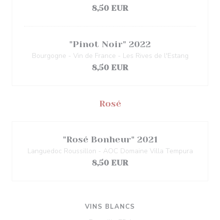
8,50 EUR
"Pinot Noir" 2022
Bourgogne - Vin de France - Les Rives de l'Estang
8,50 EUR
Rosé
"Rosé Bonheur" 2021
Languedoc Roussillon - AOC Domaine Villa Tempura
8,50 EUR
VINS BLANCS