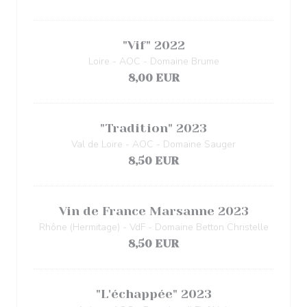
"Vif" 2022
Loire - AOC - Domaine Brume
8,00 EUR
"Tradition" 2023
Val de Loire - AOC - Domaine Sauger
8,50 EUR
Vin de France Marsanne 2023
Rhône (Hermitage) - VdF - Domaine Betton Christelle
8,50 EUR
"L'échappée" 2023