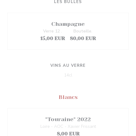
LES BULLES
Champagne
Verre 12 .
Bouteille.
15,00 EUR
80,00 EUR
VINS AU VERRE
14cl
Blancs
"Touraine" 2022
Loire - AOC - Xavier Frissant
8,00 EUR