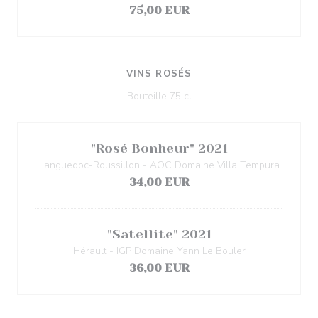
75,00 EUR
VINS ROSÉS
Bouteille 75 cl
"Rosé Bonheur" 2021
Languedoc-Roussillon - AOC Domaine Villa Tempura
34,00 EUR
"Satellite" 2021
Hérault - IGP Domaine Yann Le Bouler
36,00 EUR