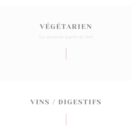
VÉGÉTARIEN
Sur demande auprès du chef.
VINS / DIGESTIFS