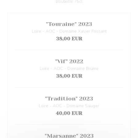
Bouteille 75cl
"Touraine" 2023
Loire - AOC - Domaine Xavier Frissant
38,00 EUR
"Vif" 2022
Loire - AOC - Domaine Brume
38,00 EUR
"Tradition" 2023
Loire - AOC - Domaine Sauger
40,00 EUR
"Marsanne" 2023