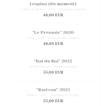
Lespina (du moment)
Côtes du Rhône - AOC - Domaine Lespina
46,00 EUR
"Le Pressoir" 2020
Loire - AOP - Domaine des Huards
48,00 EUR
“Bal du Roi” 2022
Île-de-France - Famille Ameline
55,00 EUR
“Rasteau” 2022
Rhône - AOC - Domaine M. Boutin
55,00 EUR