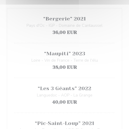
“Bergerie” 2021
Pays d'Oc - IGP - Domaine de Cantaussel
36,00 EUR
“Maupiti” 2023
Loire - Vin de France - Terre de l'élu
38,00 EUR
“Les 3 Géants” 2022
Languedoc - AOP - La Grange
40,00 EUR
“Pic-Saint-Loup” 2021