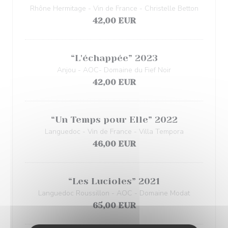
Rhône Hermitage - Vin de France - Christelle Betton
42,00 EUR
“L'échappée” 2023
Anjou - AOC- Domaine du Fief Noir
42,00 EUR
“Un Temps pour Elle” 2022
Languedoc - Vin de France - Villa Tempora
46,00 EUR
“Les Lucioles” 2021
Languedoc Roussillon - AOC - Domaine Modat
65,00 EUR