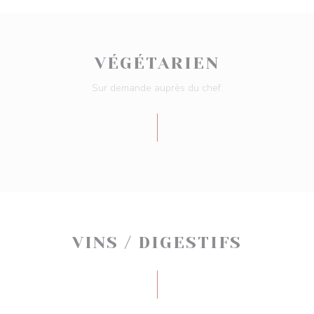
VÉGÉTARIEN
Sur demande auprès du chef.
VINS / DIGESTIFS