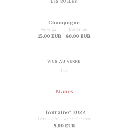
LES BULLES
Champagne
Verre 12 .
Bouteille.
15,00 EUR
80,00 EUR
VINS AU VERRE
14cl
Blancs
"Touraine" 2022
Loire - AOC - Xavier Frissant
8,00 EUR