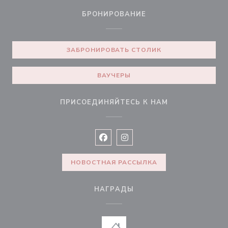
БРОНИРОВАНИЕ
ЗАБРОНИРОВАТЬ СТОЛИК
ВАУЧЕРЫ
ПРИСОЕДИНЯЙТЕСЬ К НАМ
Facebook ((открывается в новом 
Instagram ((открывается в н
НОВОСТНАЯ РАССЫЛКА
НАГРАДЫ