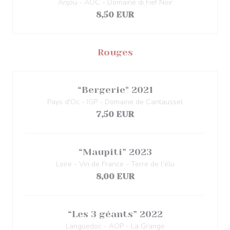
Anjou - AOC - Domaine di Fief Noir
8,50 EUR
Rouges
“Bergerie" 2021
Pays d'Oc - IGP - Domaine de Cantaussel
7,50 EUR
“Maupiti” 2023
Loire - Vin de France - Terre de l'élu
8,00 EUR
“Les 3 géants” 2022
Languedoc - AOP - La Grange