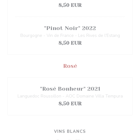
8,50 EUR
"Pinot Noir" 2022
Bourgogne - Vin de France - Les Rives de l'Estang
8,50 EUR
Rosé
"Rosé Bonheur" 2021
Languedoc Roussillon - AOC Domaine Villa Tempura
8,50 EUR
VINS BLANCS