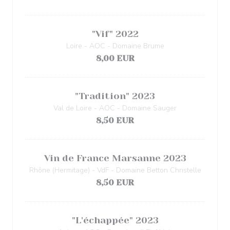
"Vif" 2022
Loire - AOC - Domaine Brume
8,00 EUR
"Tradition" 2023
Val de Loire - AOC - Domaine Sauger
8,50 EUR
Vin de France Marsanne 2023
Rhône (Hermitage) - VdF - Domaine Betton Christelle
8,50 EUR
"L'échappée" 2023