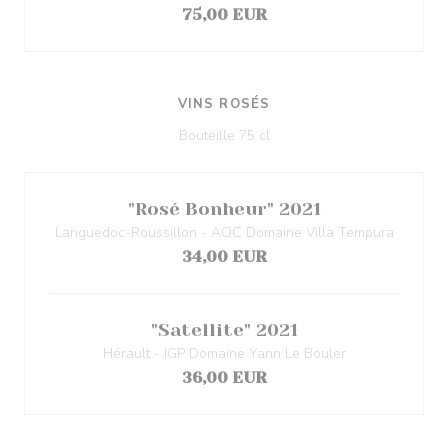
75,00 EUR
VINS ROSÉS
Bouteille 75 cl
"Rosé Bonheur" 2021
Languedoc-Roussillon - AOC Domaine Villa Tempura
34,00 EUR
"Satellite" 2021
Hérault - IGP Domaine Yann Le Bouler
36,00 EUR