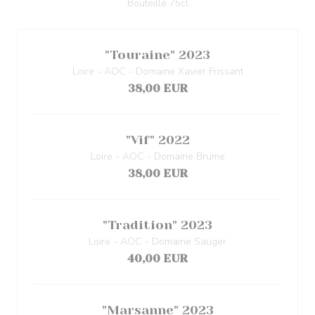
Bouteille 75cl
"Touraine" 2023
Loire - AOC - Domaine Xavier Frissant
38,00 EUR
"Vif" 2022
Loire - AOC - Domaine Brume
38,00 EUR
"Tradition" 2023
Loire - AOC - Domaine Sauger
40,00 EUR
"Marsanne" 2023