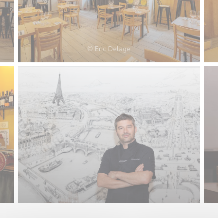
© Eric Delage