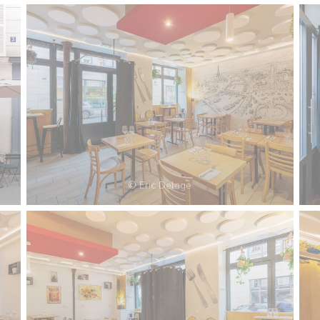
© Eric Delage