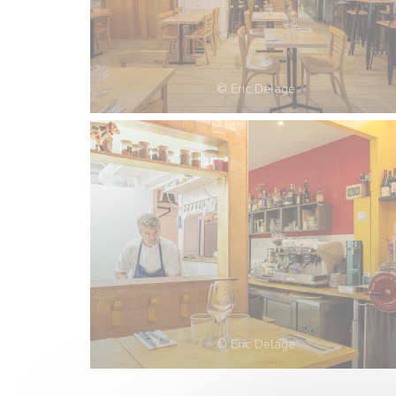
© Eric Delage
© Eric Delage