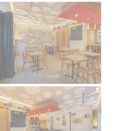
© Eric Delage