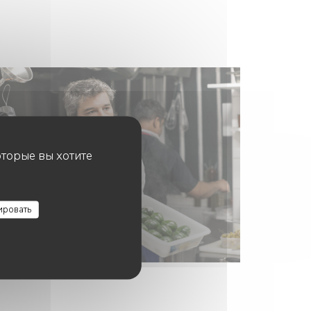
оторые вы хотите
ировать