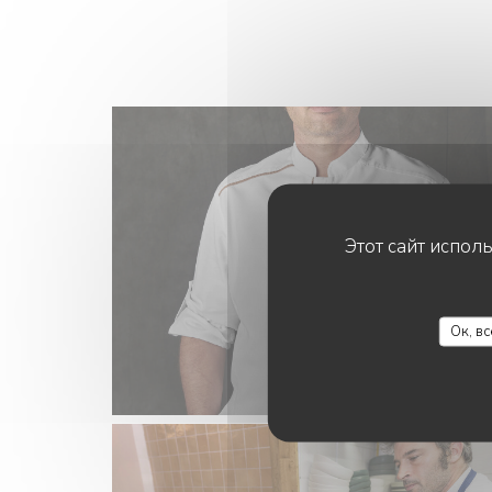
Этот сайт испол
Ок, в