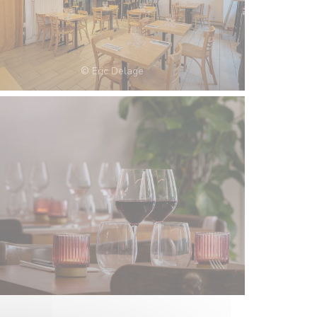
© Eric Delage