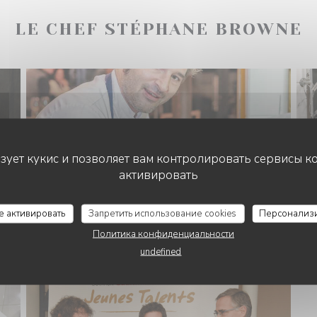
LE CHEF STÉPHANE BROWNE
ьзует кукис и позволяет вам контролировать сервисы к
активировать
се активировать
Запретить использование cookies
Персонализ
Политика конфиденциальности
undefined