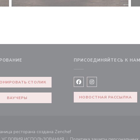
РОВАНИЕ
ПРИСОЕДИНЯЙТЕСЬ К НА
не))
ОНИРОВАТЬ СТОЛИК
Facebook ((открывается в 
Instagram ((открывае
НОВОСТНАЯ РАССЫЛКА
ВАУЧЕРЫ
((открывается в новом окне))
траница ресторана создана
Zenchef
УСЛОВИЯ ИСПОЛЬЗОВАНИЯ
Политика защиты персональных