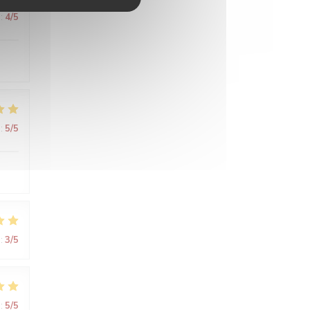
:
4
/5
:
5
/5
:
3
/5
:
5
/5