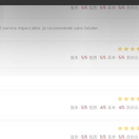
服务
:
5
/5
氛围
:
5
/5
菜单
:
5
/5
质价比
 et service impeccable, je recommande sans hésiter.
服务
:
5
/5
氛围
:
5
/5
菜单
:
5
/5
质价比
服务
:
5
/5
氛围
:
4
/5
菜单
:
4
/5
质价比
服务
:
5
/5
氛围
:
5
/5
菜单
:
5
/5
质价比