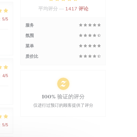
平均评分 —
1417 评论
:
5
/5
服务
氛围
菜单
质价比
:
4
/5
100% 验证的评分
仅进行过预订的顾客提供了评分
:
5
/5