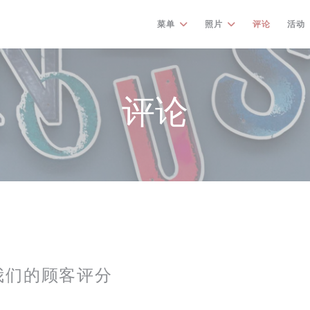
菜单
照片
评论
活动
评论
我们的顾客评分