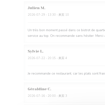
Julien
M
2026-07-29
- 13:30 - 来宾 10
Un très bon moment passé dans ce bistrot de quartie
service au top. On recommande sans hésiter. Merci 
Sylvie
L
2026-07-22
- 20:15 - 来宾 4
Je recommande ce restaurant, car les plats sont frai
Géraldine
C
2026-07-16
- 20:00 - 来宾 3