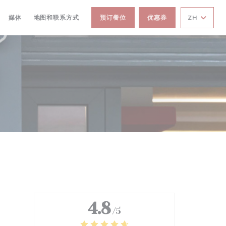
媒体
地图和联系方式
预订餐位
优惠券
ZH
4.8
/5