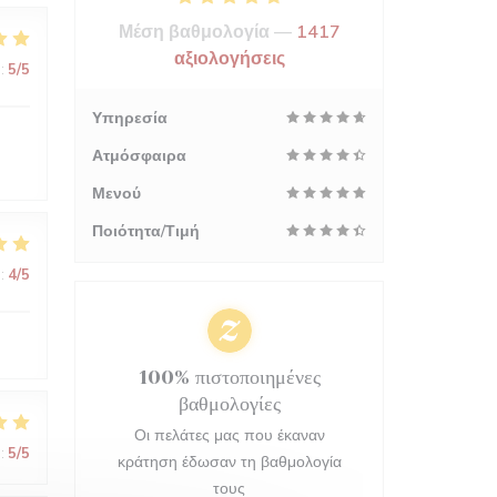
Μέση βαθμολογία —
1417
αξιολογήσεις
:
5
/5
Υπηρεσία
Ατμόσφαιρα
Μενού
Ποιότητα/Τιμή
:
4
/5
100% πιστοποιημένες
βαθμολογίες
Οι πελάτες μας που έκαναν
:
5
/5
κράτηση έδωσαν τη βαθμολογία
τους