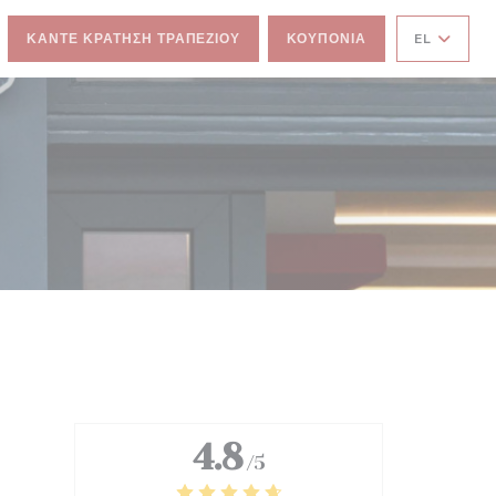
ΚΆΝΤΕ ΚΡΆΤΗΣΗ ΤΡΑΠΕΖΙΟΎ
ΚΟΥΠΌΝΙΑ
EL
4.8
/5