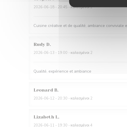
2026-06-18
- 20:45 - καλεσμένοι 2
Cuisine créative et de qualité, ambiance conviviale
Rudy
D
2026-06-13
- 19:00 - καλεσμένοι 2
Qualité, expérience et ambiance
Leonard
B
2026-06-12
- 20:30 - καλεσμένοι 2
Lizabeth
L
2026-06-11
- 19:30 - καλεσμένοι 4