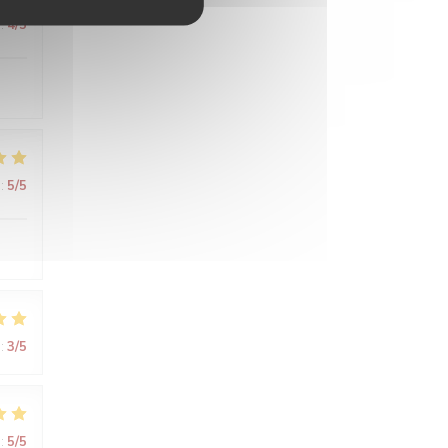
:
4
/5
:
5
/5
:
3
/5
:
5
/5