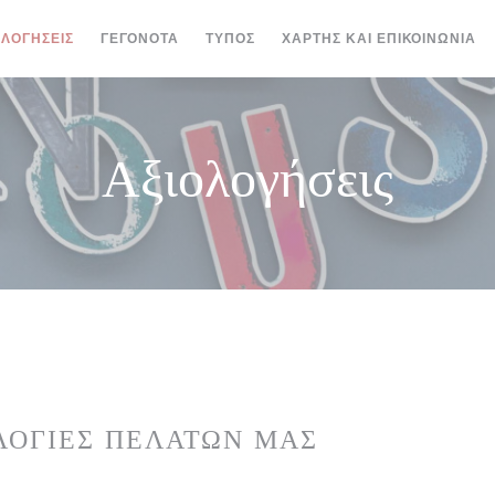
ΟΛΟΓΉΣΕΙΣ
ΓΕΓΟΝΌΤΑ
ΤΎΠΟΣ
ΧΆΡΤΗΣ ΚΑΙ ΕΠΙΚΟΙΝΩΝΊΑ
Αξιολογήσεις
ΛΟΓΊΕΣ ΠΕΛΑΤΏΝ ΜΑΣ