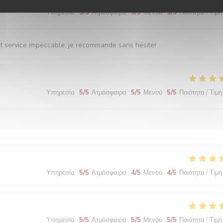
Υπηρεσία
:
5
/5
Ατμόσφαιρα
:
5
/5
Μενού
:
5
/5
Ποιότητα / Τιμή
 et service impeccable, je recommande sans hésiter.
Υπηρεσία
:
5
/5
Ατμόσφαιρα
:
5
/5
Μενού
:
5
/5
Ποιότητα / Τιμή
Υπηρεσία
:
5
/5
Ατμόσφαιρα
:
4
/5
Μενού
:
4
/5
Ποιότητα / Τιμή
Υπηρεσία
:
5
/5
Ατμόσφαιρα
:
5
/5
Μενού
:
5
/5
Ποιότητα / Τιμή