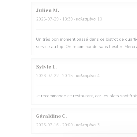
Julien
M
2026-07-29
- 13:30 - καλεσμένοι 10
Un très bon moment passé dans ce bistrot de quartie
service au top. On recommande sans hésiter. Merci 
Sylvie
L
2026-07-22
- 20:15 - καλεσμένοι 4
Je recommande ce restaurant, car les plats sont frai
Géraldine
C
2026-07-16
- 20:00 - καλεσμένοι 3