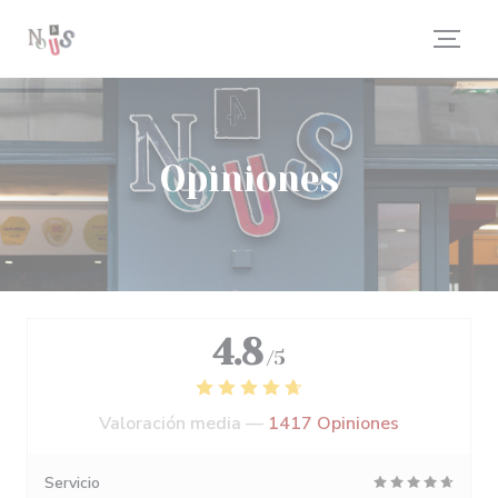
Personalización de sus opciones de cookies
Opiniones
4.8
/5
Valoración media —
1417 Opiniones
Servicio