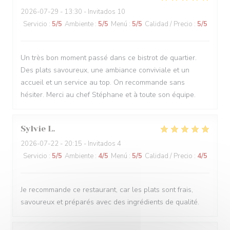
2026-07-29
- 13:30 - Invitados 10
Servicio
:
5
/5
Ambiente
:
5
/5
Menú
:
5
/5
Calidad / Precio
:
5
/5
Un très bon moment passé dans ce bistrot de quartier.
Des plats savoureux, une ambiance conviviale et un
accueil et un service au top. On recommande sans
hésiter. Merci au chef Stéphane et à toute son équipe.
Sylvie
L
2026-07-22
- 20:15 - Invitados 4
Servicio
:
5
/5
Ambiente
:
4
/5
Menú
:
5
/5
Calidad / Precio
:
4
/5
Je recommande ce restaurant, car les plats sont frais,
savoureux et préparés avec des ingrédients de qualité.