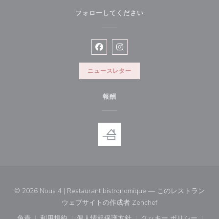
フォローしてください
Facebook ((新しいウィンドウで開
Instagram ((新しいウィン
ニュースレター
報酬
© 2026 Nous 4 | Restaurant bistronomique — このレストラン
((新しいウィンドウ
ウェブサイトの作成者
Zenchef
免責
利用規約
個人情報保護方針
クッキー ポリシー