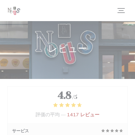
クッキー利用の管理について
レビュー
4.8
/5
評価の平均 —
1417 レビュー
サービス