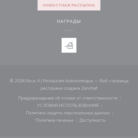
НОВОСТНАЯ РАССЫЛКА
НАГРАДЫ
© 2026 Nous 4 | Restaurant bistronomique — Веб-страница
((открывается в нов
ресторана создана
Zenchef
Предупреждение об отказе от ответственности
((открывается в новом окне))
УСЛОВИЯ ИСПОЛЬЗОВАНИЯ
((открывается в новом окне))
Политика защиты персональных данных
((открывается в новом окне))
Политика печенье
Доступность
((открывается в новом окне))
((открывается в новом