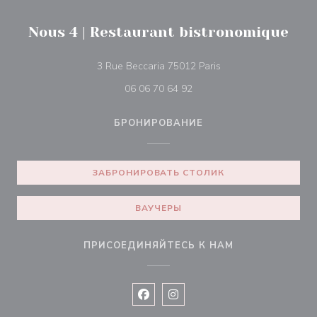
Nous 4 | Restaurant bistronomique
((открывается в нов
3 Rue Beccaria 75012 Paris
06 06 70 64 92
БРОНИРОВАНИЕ
ЗАБРОНИРОВАТЬ СТОЛИК
ВАУЧЕРЫ
ПРИСОЕДИНЯЙТЕСЬ К НАМ
Facebook ((открывается в новом 
Instagram ((открывается в н