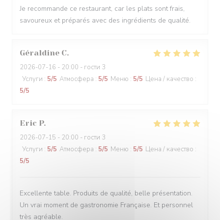
Je recommande ce restaurant, car les plats sont frais,
savoureux et préparés avec des ingrédients de qualité.
Géraldine
C
2026-07-16
- 20:00 - гости 3
Услуги
:
5
/5
Атмосфера
:
5
/5
Меню
:
5
/5
Цена / качество
:
5
/5
Eric
P
2026-07-15
- 20:00 - гости 3
Услуги
:
5
/5
Атмосфера
:
5
/5
Меню
:
5
/5
Цена / качество
:
5
/5
Excellente table. Produits de qualité, belle présentation.
Un vrai moment de gastronomie Française. Et personnel
très agréable.