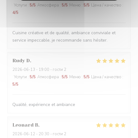
Услуги
:
5
/5
Атмосфера
:
5
/5
Меню
:
5
/5
Цена / качество
:
4
/5
Cuisine créative et de qualité, ambiance conviviale et
service impeccable, je recommande sans hésiter.
Rudy
D
2026-06-13
- 19:00 - гости 2
Услуги
:
5
/5
Атмосфера
:
5
/5
Меню
:
5
/5
Цена / качество
:
5
/5
Qualité, expérience et ambiance
Leonard
B
2026-06-12
- 20:30 - гости 2