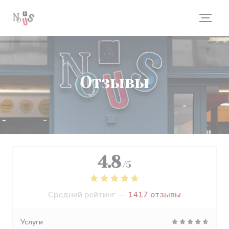
Панель управления cookies
Отзывы
4.8
/5
Средний рейтинг —
1417 отзывы
Услуги