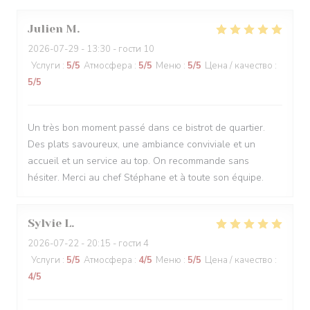
Julien
M
2026-07-29
- 13:30 - гости 10
Услуги
:
5
/5
Атмосфера
:
5
/5
Меню
:
5
/5
Цена / качество
:
5
/5
Un très bon moment passé dans ce bistrot de quartier.
Des plats savoureux, une ambiance conviviale et un
accueil et un service au top. On recommande sans
hésiter. Merci au chef Stéphane et à toute son équipe.
Sylvie
L
2026-07-22
- 20:15 - гости 4
Услуги
:
5
/5
Атмосфера
:
4
/5
Меню
:
5
/5
Цена / качество
:
4
/5