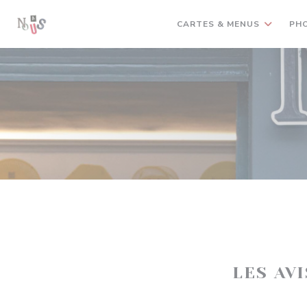
Personnalisation de vos choix en matière de cookies
CARTES & MENUS
PH
LES AV