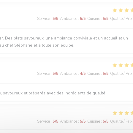
Service
:
5
/5
Ambiance
:
5
/5
Cuisine
:
5
/5
Qualité / Prix
r. Des plats savoureux, une ambiance conviviale et un accueil et un
au chef Stéphane et à toute son équipe.
Service
:
5
/5
Ambiance
:
4
/5
Cuisine
:
5
/5
Qualité / Prix
s, savoureux et préparés avec des ingrédients de qualité.
Service
:
5
/5
Ambiance
:
5
/5
Cuisine
:
5
/5
Qualité / Prix