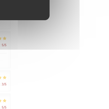
:
4
/5
:
5
/5
:
3
/5
:
5
/5