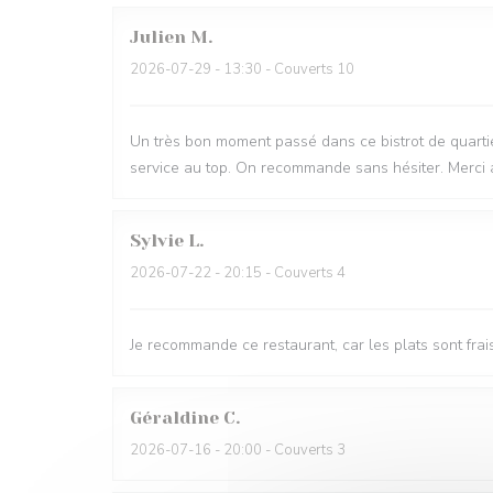
Julien
M
2026-07-29
- 13:30 - Couverts 10
Un très bon moment passé dans ce bistrot de quartie
service au top. On recommande sans hésiter. Merci 
Sylvie
L
2026-07-22
- 20:15 - Couverts 4
Je recommande ce restaurant, car les plats sont frai
Géraldine
C
2026-07-16
- 20:00 - Couverts 3