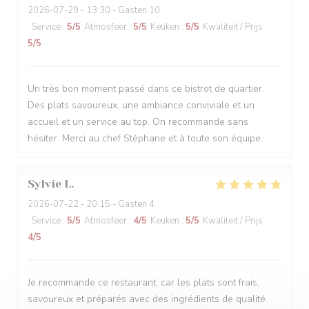
2026-07-29
- 13:30 - Gasten 10
Service
:
5
/5
Atmosfeer
:
5
/5
Keuken
:
5
/5
Kwaliteit / Prijs
:
5
/5
Un très bon moment passé dans ce bistrot de quartier.
Des plats savoureux, une ambiance conviviale et un
accueil et un service au top. On recommande sans
hésiter. Merci au chef Stéphane et à toute son équipe.
Sylvie
L
2026-07-22
- 20:15 - Gasten 4
Service
:
5
/5
Atmosfeer
:
4
/5
Keuken
:
5
/5
Kwaliteit / Prijs
:
4
/5
Je recommande ce restaurant, car les plats sont frais,
savoureux et préparés avec des ingrédients de qualité.