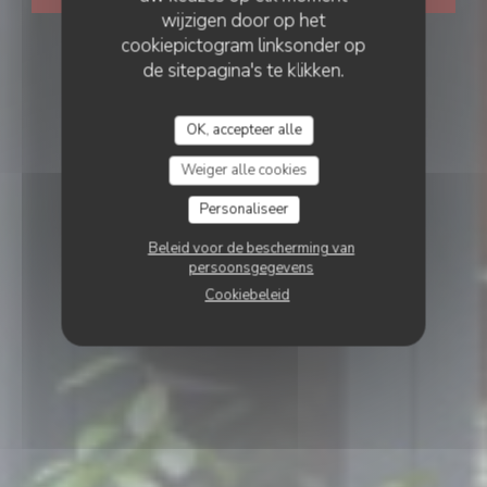
wijzigen door op het
cookiepictogram linksonder op
de sitepagina's te klikken.
OK, accepteer alle
Weiger alle cookies
Personaliseer
Beleid voor de bescherming van
persoonsgegevens
Cookiebeleid