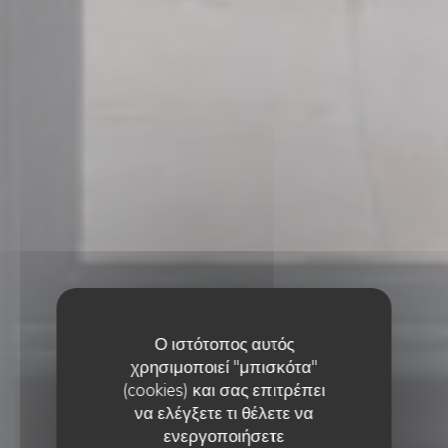
Ο ιστότοπος αυτός
χρησιμοποιεί "μπισκότα"
(cookies) και σας επιτρέπει
να ελέγξετε τι θέλετε να
ΓΑΛΛΙΚΌ ΕΣΤΙΑΤΌΡΙΟ
•
PARIS
ενεργοποιήσετε