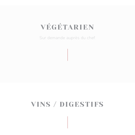
VÉGÉTARIEN
Sur demande auprès du chef.
VINS / DIGESTIFS