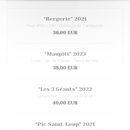
“Bergerie” 2021
Pays d'Oc - IGP - Domaine de Cantaussel
36,00 EUR
“Maupiti” 2023
Loire - Vin de France - Terre de l'élu
38,00 EUR
“Les 3 Géants” 2022
Languedoc - AOP - La Grange
40,00 EUR
“Pic-Saint-Loup” 2021