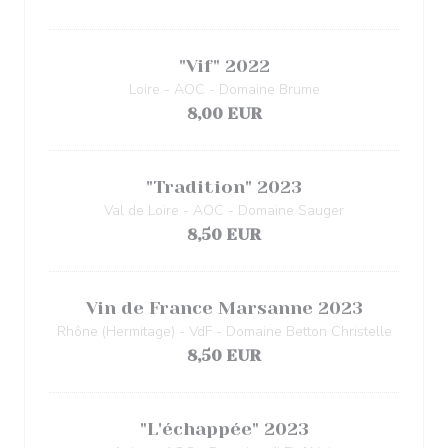
"Vif" 2022
Loire - AOC - Domaine Brume
8,00 EUR
"Tradition" 2023
Val de Loire - AOC - Domaine Sauger
8,50 EUR
Vin de France Marsanne 2023
Rhône (Hermitage) - VdF - Domaine Betton Christelle
8,50 EUR
"L'échappée" 2023