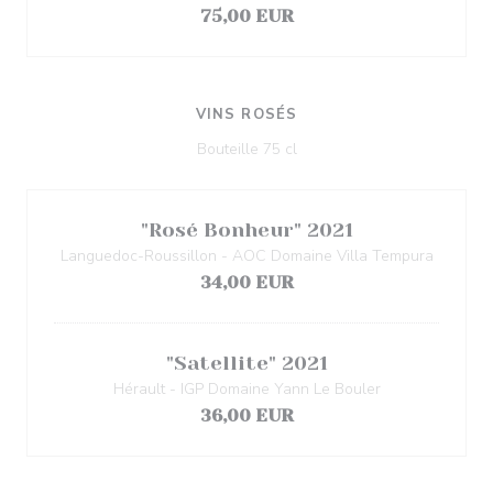
75,00 EUR
VINS ROSÉS
Bouteille 75 cl
"Rosé Bonheur" 2021
Languedoc-Roussillon - AOC Domaine Villa Tempura
34,00 EUR
"Satellite" 2021
Hérault - IGP Domaine Yann Le Bouler
36,00 EUR