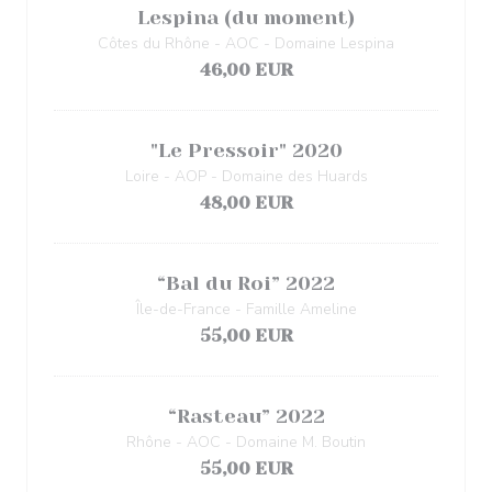
Lespina (du moment)
Côtes du Rhône - AOC - Domaine Lespina
46,00 EUR
"Le Pressoir" 2020
Loire - AOP - Domaine des Huards
48,00 EUR
“Bal du Roi” 2022
Île-de-France - Famille Ameline
55,00 EUR
“Rasteau” 2022
Rhône - AOC - Domaine M. Boutin
55,00 EUR