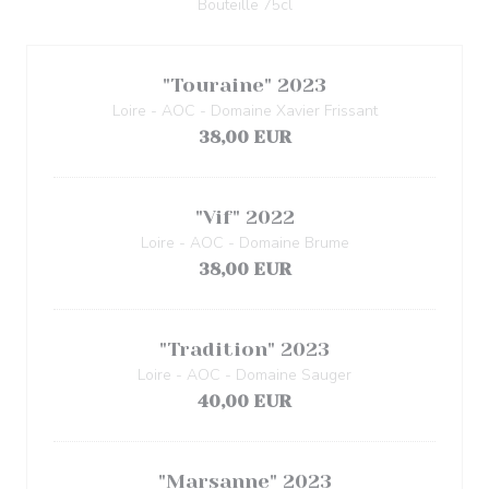
Bouteille 75cl
"Touraine" 2023
Loire - AOC - Domaine Xavier Frissant
38,00 EUR
"Vif" 2022
Loire - AOC - Domaine Brume
38,00 EUR
"Tradition" 2023
Loire - AOC - Domaine Sauger
40,00 EUR
"Marsanne" 2023