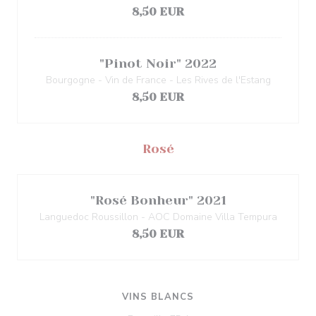
8,50 EUR
"Pinot Noir" 2022
Bourgogne - Vin de France - Les Rives de l'Estang
8,50 EUR
Rosé
"Rosé Bonheur" 2021
Languedoc Roussillon - AOC Domaine Villa Tempura
8,50 EUR
VINS BLANCS