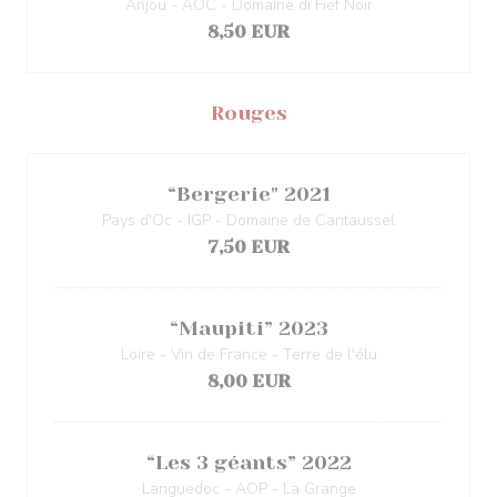
Anjou - AOC - Domaine di Fief Noir
8,50 EUR
Rouges
“Bergerie" 2021
Pays d'Oc - IGP - Domaine de Cantaussel
7,50 EUR
“Maupiti” 2023
Loire - Vin de France - Terre de l'élu
8,00 EUR
“Les 3 géants” 2022
Languedoc - AOP - La Grange