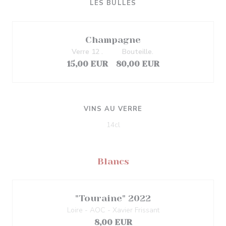
LES BULLES
Champagne
Verre 12 .
Bouteille.
15,00 EUR
80,00 EUR
VINS AU VERRE
14cl
Blancs
"Touraine" 2022
Loire - AOC - Xavier Frissant
8,00 EUR