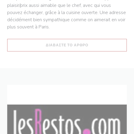
plaisir/prix aussi aimable que le chef, avec qui vous
pouvez échanger, grâce à la cuisine ouverte. Une adresse
décidément bien sympathique comme on aimerait en voir
plus souvent à Paris.
((ΑΝΟΊΓΕΙ ΣΕ ΝΈΟ ΠΑ
ΔΙΑΒΆΣΤΕ ΤΟ ΆΡΘΡΟ