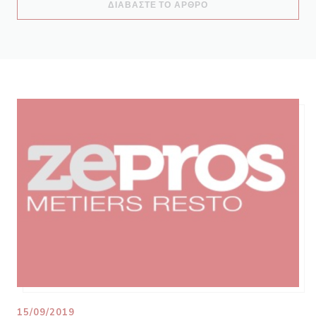
((ΑΝΟΊΓΕΙ ΣΕ ΝΈΟ ΠΑ
ΔΙΑΒΆΣΤΕ ΤΟ ΆΡΘΡΟ
15/09/2019