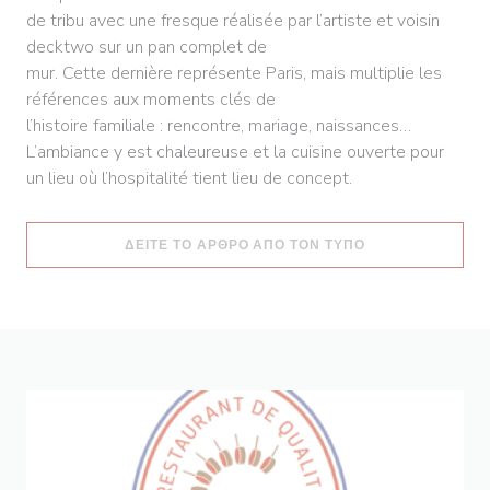
de tribu avec une fresque réalisée par l’artiste et voisin
decktwo sur un pan complet de
mur. Cette dernière représente Paris, mais multiplie les
références aux moments clés de
l’histoire familiale : rencontre, mariage, naissances…
L’ambiance y est chaleureuse et la cuisine ouverte pour
un lieu où l’hospitalité tient lieu de concept.
((ΑΝΟΊΓΕΙ ΣΕ Ν
ΔΕΊΤΕ ΤΟ ΆΡΘΡΟ ΑΠΌ ΤΟΝ ΤΎΠΟ