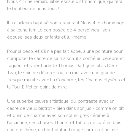
Nous 4 : une remarquable escale bistronomique, qui fera
le bonheur de nous tous !
Il a d’ailleurs baptisé son restaurant Nous 4, en hommage
à sa jeune famille composée de 4 personnes : son
épouse, ses deux enfants et lui-même.
Pour la déco, et s’il n’a pas fait appel à une pointure pour
composer le cadre de sa maison, il a confié au célèbre et
tagueur et street artiste Thomas Dartigues alias Deck
Two, le soin de décorer tout un mur avec une grande
fresque murale avec La Concorde, les Champs Elysées et
la Tour Eiffel en point de mire.
Une superbe œuvre artistique, qui contraste avec un
cadre de vieux bistrot « bien dans son jus » comme on dit,
et plein de charme avec son sol en grès cérame à
l’ancienne, ses chaises Thonet et tables de café en bois
couleur chêne, un bout plafond rouge carmin et un mur