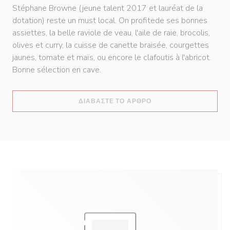
Stéphane Browne (jeune talent 2017 et lauréat de la
dotation) reste un must local. On profitede ses bonnes
assiettes, la belle raviole de veau, l'aile de raie, brocolis,
olives et curry, la cuisse de canette braisée, courgettes
jaunes, tomate et maïs, ou encore le clafoutis à l'abricot.
Bonne sélection en cave.
((ΑΝΟΊΓΕΙ ΣΕ ΝΈΟ ΠΑ
ΔΙΑΒΆΣΤΕ ΤΟ ΆΡΘΡΟ