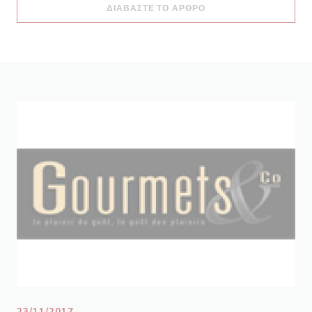
((ΑΝΟΊΓΕΙ ΣΕ ΝΈΟ ΠΑ
ΔΙΑΒΆΣΤΕ ΤΟ ΆΡΘΡΟ