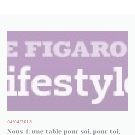
04/04/2018
Nous 4: une table pour soi, pour toi,