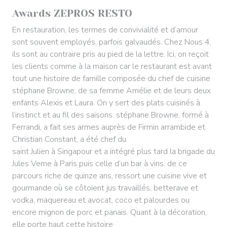
Awards ZEPROS RESTO
En restauration, les termes de convivialité et d’amour
sont souvent employés, parfois galvaudés. Chez Nous 4,
ils sont au contraire pris au pied de la lettre. Ici, on reçoit
les clients comme à la maison car le restaurant est avant
tout une histoire de famille composée du chef de cuisine
stéphane Browne, de sa femme Amélie et de leurs deux
enfants Alexis et Laura. On y sert des plats cuisinés à
l’instinct et au fil des saisons. stéphane Browne, formé à
Ferrandi, a fait ses armes auprès de Firmin arrambide et
Christian Constant, a été chef du
saint Julien à Singapour et a intégré plus tard la brigade du
Jules Verne à Paris puis celle d’un bar à vins. de ce
parcours riche de quinze ans, ressort une cuisine vive et
gourmande où se côtoient jus travaillés, betterave et
vodka, maquereau et avocat, coco et palourdes ou
encore mignon de porc et panais. Quant à la décoration,
elle porte haut cette histoire