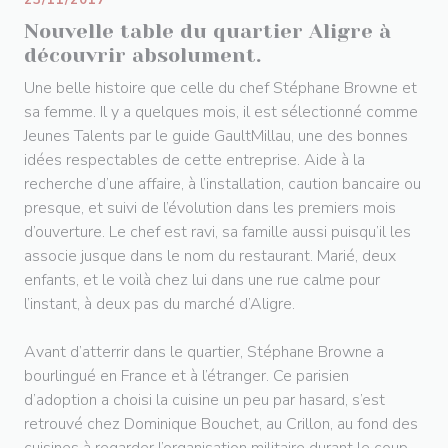
23/11/2017
Nouvelle table du quartier Aligre à
découvrir absolument.
Une belle histoire que celle du chef Stéphane Browne et
sa femme. Il y a quelques mois, il est sélectionné comme
Jeunes Talents par le guide GaultMillau, une des bonnes
idées respectables de cette entreprise. Aide à la
recherche d’une affaire, à l’installation, caution bancaire ou
presque, et suivi de l’évolution dans les premiers mois
d’ouverture. Le chef est ravi, sa famille aussi puisqu’il les
associe jusque dans le nom du restaurant. Marié, deux
enfants, et le voilà chez lui dans une rue calme pour
l’instant, à deux pas du marché d’Aligre.
Avant d’atterrir dans le quartier, Stéphane Browne a
bourlingué en France et à l’étranger. Ce parisien
d’adoption a choisi la cuisine un peu par hasard, s’est
retrouvé chez Dominique Bouchet, au Crillon, au fond des