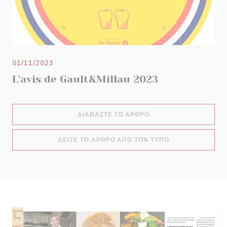
01/11/2023
L'avis de Gault&Millau 2023
((ΑΝΟΊΓΕΙ ΣΕ ΝΈΟ ΠΑ
ΔΙΑΒΆΣΤΕ ΤΟ ΆΡΘΡΟ
((ΑΝΟΊΓΕΙ ΣΕ Ν
ΔΕΊΤΕ ΤΟ ΆΡΘΡΟ ΑΠΌ ΤΟΝ ΤΎΠΟ