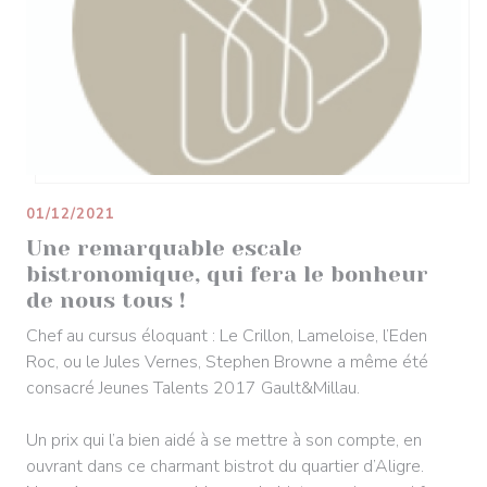
01/12/2021
Une remarquable escale
bistronomique, qui fera le bonheur
de nous tous !
Chef au cursus éloquant : Le Crillon, Lameloise, l’Eden
Roc, ou le Jules Vernes, Stephen Browne a même été
consacré Jeunes Talents 2017 Gault&Millau.
Un prix qui l’a bien aidé à se mettre à son compte, en
ouvrant dans ce charmant bistrot du quartier d’Aligre.