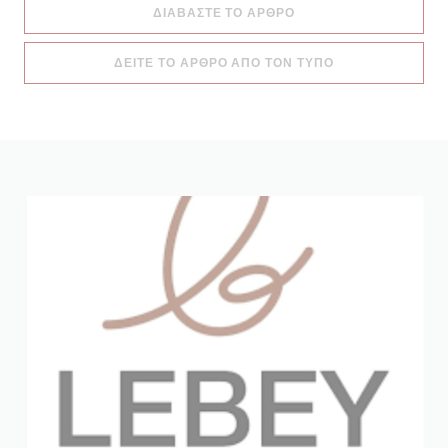
((ΑΝΟΊΓΕΙ ΣΕ ΝΈΟ ΠΑ
ΔΙΑΒΆΣΤΕ ΤΟ ΆΡΘΡΟ
((ΑΝΟΊΓΕΙ ΣΕ Ν
ΔΕΊΤΕ ΤΟ ΆΡΘΡΟ ΑΠΌ ΤΟΝ ΤΎΠΟ