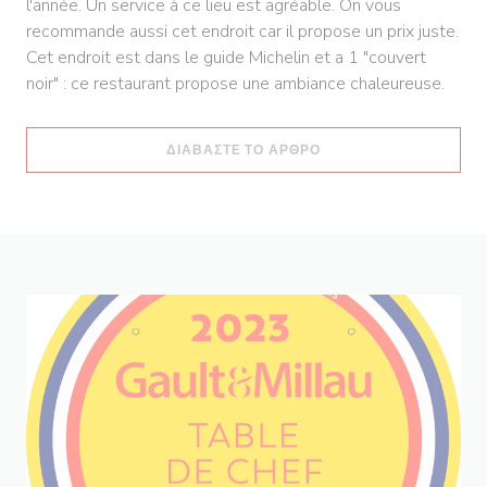
l'année. Un service à ce lieu est agréable. On vous
recommande aussi cet endroit car il propose un prix juste.
Cet endroit est dans le guide Michelin et a 1 "couvert
noir" : ce restaurant propose une ambiance chaleureuse.
((ΑΝΟΊΓΕΙ ΣΕ ΝΈΟ ΠΑ
ΔΙΑΒΆΣΤΕ ΤΟ ΆΡΘΡΟ