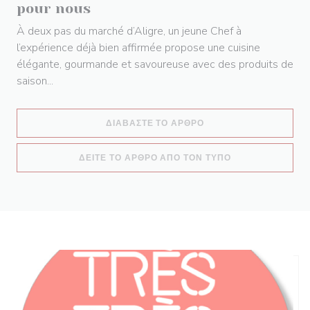
pour nous
À deux pas du marché d’Aligre, un jeune Chef à
l’expérience déjà bien affirmée propose une cuisine
élégante, gourmande et savoureuse avec des produits de
saison...
((ΑΝΟΊΓΕΙ ΣΕ ΝΈΟ ΠΑ
ΔΙΑΒΆΣΤΕ ΤΟ ΆΡΘΡΟ
((ΑΝΟΊΓΕΙ ΣΕ Ν
ΔΕΊΤΕ ΤΟ ΆΡΘΡΟ ΑΠΌ ΤΟΝ ΤΎΠΟ