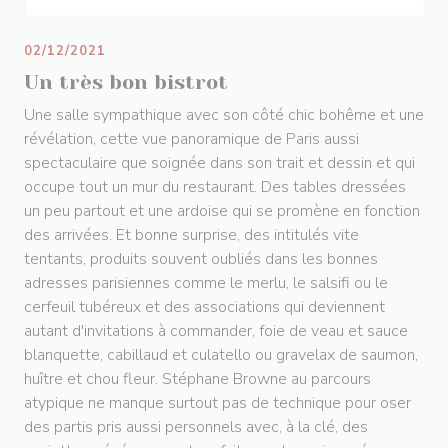
02/12/2021
Un très bon bistrot
Une salle sympathique avec son côté chic bohême et une
révélation, cette vue panoramique de Paris aussi
spectaculaire que soignée dans son trait et dessin et qui
occupe tout un mur du restaurant. Des tables dressées
un peu partout et une ardoise qui se promène en fonction
des arrivées. Et bonne surprise, des intitulés vite
tentants, produits souvent oubliés dans les bonnes
adresses parisiennes comme le merlu, le salsifi ou le
cerfeuil tubéreux et des associations qui deviennent
autant d'invitations à commander, foie de veau et sauce
blanquette, cabillaud et culatello ou gravelax de saumon,
huître et chou fleur. Stéphane Browne au parcours
atypique ne manque surtout pas de technique pour oser
des partis pris aussi personnels avec, à la clé, des