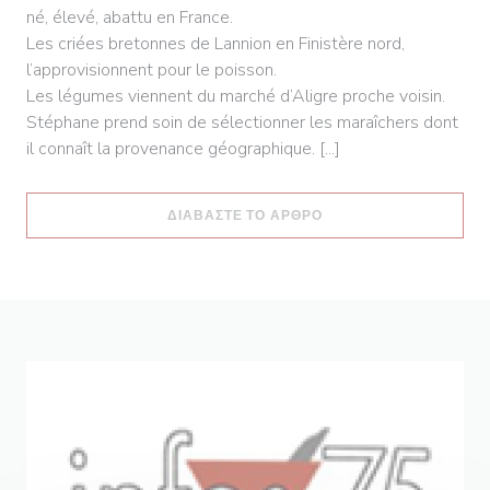
né, élevé, abattu en France.
Les criées bretonnes de Lannion en Finistère nord,
l’approvisionnent pour le poisson.
Les légumes viennent du marché d’Aligre proche voisin.
Stéphane prend soin de sélectionner les maraîchers dont
il connaît la provenance géographique. [...]
((ΑΝΟΊΓΕΙ ΣΕ ΝΈΟ ΠΑ
ΔΙΑΒΆΣΤΕ ΤΟ ΆΡΘΡΟ