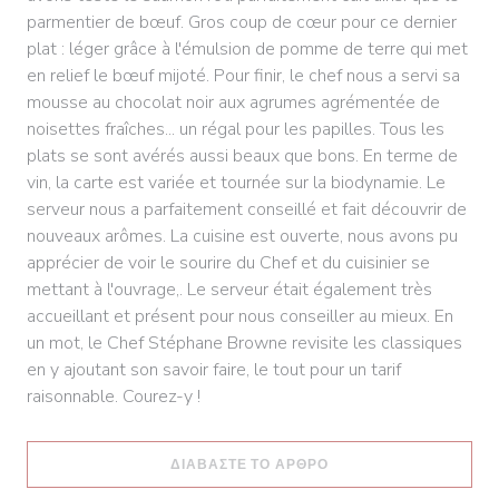
parmentier de bœuf. Gros coup de cœur pour ce dernier
plat : léger grâce à l'émulsion de pomme de terre qui met
en relief le bœuf mijoté. Pour finir, le chef nous a servi sa
mousse au chocolat noir aux agrumes agrémentée de
noisettes fraîches... un régal pour les papilles. Tous les
plats se sont avérés aussi beaux que bons. En terme de
vin, la carte est variée et tournée sur la biodynamie. Le
serveur nous a parfaitement conseillé et fait découvrir de
nouveaux arômes. La cuisine est ouverte, nous avons pu
apprécier de voir le sourire du Chef et du cuisinier se
mettant à l'ouvrage,. Le serveur était également très
accueillant et présent pour nous conseiller au mieux. En
un mot, le Chef Stéphane Browne revisite les classiques
en y ajoutant son savoir faire, le tout pour un tarif
raisonnable. Courez-y !
((ΑΝΟΊΓΕΙ ΣΕ ΝΈΟ ΠΑ
ΔΙΑΒΆΣΤΕ ΤΟ ΆΡΘΡΟ