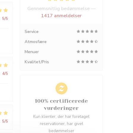
Gennemsnitlig bedømmelse —
1417 anmeldelser
:
5
/5
Service
Atmosfære
Menuer
Kvalitet/Pris
:
4
/5
100% certificerede
vurderinger
Kun klienter, der har foretaget
:
5
/5
reservationer, har givet
bedømmelser