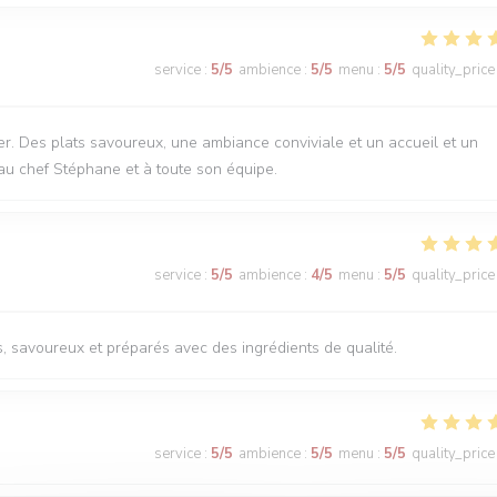
service
:
5
/5
ambience
:
5
/5
menu
:
5
/5
quality_price
r. Des plats savoureux, une ambiance conviviale et un accueil et un
au chef Stéphane et à toute son équipe.
service
:
5
/5
ambience
:
4
/5
menu
:
5
/5
quality_price
s, savoureux et préparés avec des ingrédients de qualité.
service
:
5
/5
ambience
:
5
/5
menu
:
5
/5
quality_price