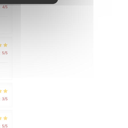
:
4
/5
:
5
/5
:
3
/5
:
5
/5