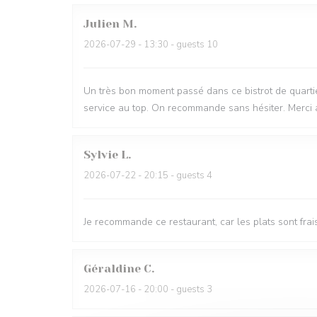
Julien
M
2026-07-29
- 13:30 - guests 10
Un très bon moment passé dans ce bistrot de quartie
service au top. On recommande sans hésiter. Merci 
Sylvie
L
2026-07-22
- 20:15 - guests 4
Je recommande ce restaurant, car les plats sont frai
Géraldine
C
2026-07-16
- 20:00 - guests 3