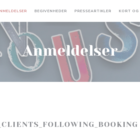
NMELDELSER
BEGIVENHEDER
PRESSEARTIKLER
KORT OG
Anmeldelser
_CLIENTS_FOLLOWING_BOOKING