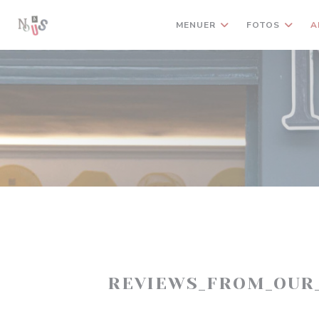
CCookie-styringspanel
MENUER
FOTOS
A
REVIEWS_FROM_OUR