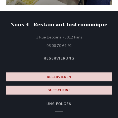
Nous 4 | Restaurant bistronomique
((öffnet ein neues Fen
3 Rue Beccaria 75012 Paris
06 06 70 64 92
RESERVIERUNG
RESERVIEREN
GUTSCHEINE
UNS FOLGEN