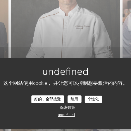
这个网站使用cookie， 并让您可以控制想要激活的内容。
好的，全部接受
禁用
个性化
保密政策
undefined