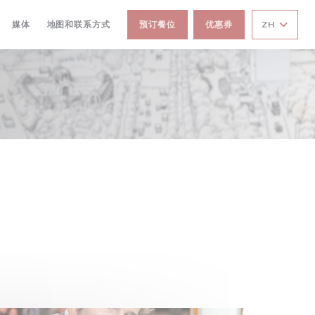
媒体
地图和联系方式
预订餐位
优惠券
ZH