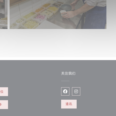
关注我们
餐位
Facebook ((在新窗口中打开)
Instagram ((在新窗口
通讯
券