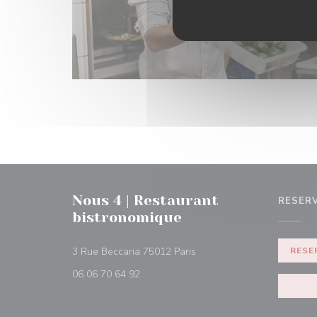
Nous 4 | Restaurant
RESER
bistronomique
((opent in een nieuw venste
3 Rue Beccaria 75012 Paris
RESE
06 06 70 64 92