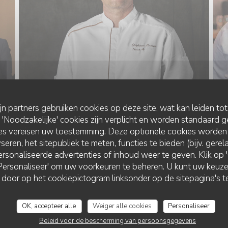
ijn partners gebruiken cookies op deze site, wat kan leiden to
Noodzakelijke' cookies zijn verplicht en worden standaard g
ies vereisen uw toestemming. Deze optionele cookies worden
seren, het sitepubliek te meten, functies te bieden (bijv. gere
rsonaliseerde advertenties of inhoud weer te geven. Klik op 'O
 'Personaliseer' om uw voorkeuren te beheren. U kunt uw keu
 door op het cookiepictogram linksonder op de sitepagina's te
OK, accepteer alle
Weiger alle cookies
Personaliseer
Beleid voor de bescherming van persoonsgegevens