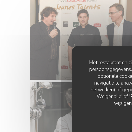
Het restaurant en z
persoonsgegevens. '
optionele cook
navigatie te analy
netwerken) of gepe
'Weiger alle' of
wijzigen