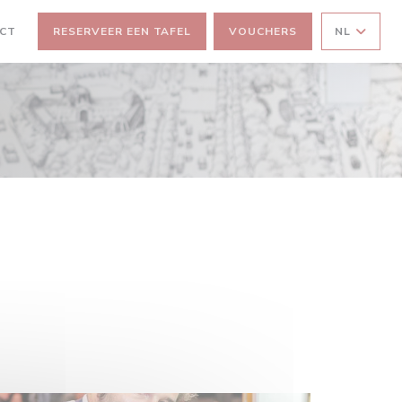
ACT
RESERVEER EEN TAFEL
VOUCHERS
NL