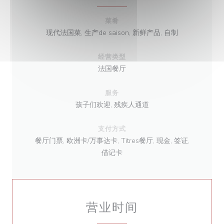
菜肴
现代法国菜, 生产de saison, 新鲜产品, 自制
经营类型
法国餐厅
服务
孩子们欢迎, 残疾人通道
支付方式
餐厅门票, 欧洲卡/万事达卡, Titres餐厅, 现金, 签证,
借记卡
营业时间