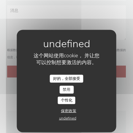
根据数据保护法规，您有权拒绝接收营销电话。如需了解更多关于我们如何处理您的数据的
这个网站使用cookie， 并让您
信息，请查看我们的
隐私政策
。
可以控制想要激活的内容。
好的，全部接受
禁用
个性化
保密政策
undefined
一般信息