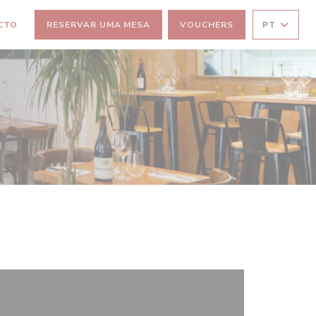
CTO
RESERVAR UMA MESA
VOUCHERS
PT