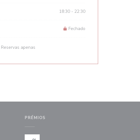
18:30 - 22:30
Fechado
* Reservas apenas
PRÉMIOS