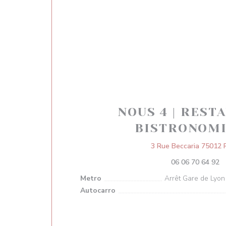
NOUS 4 | REST
BISTRONOM
3 Rue Beccaria 75012 P
06 06 70 64 92
Metro
Arrêt Gare de Lyon 
Autocarro