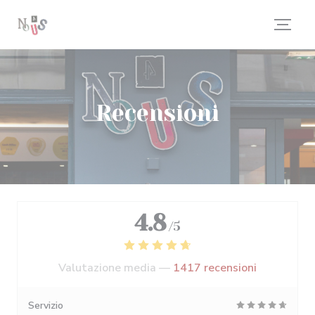
Personalizzazione delle tue scelte sui cookie
Recensioni
4.8
/5
Valutazione media —
1417 recensioni
Servizio