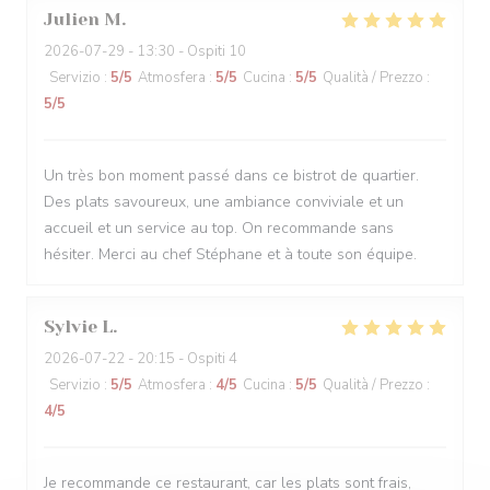
Julien
M
2026-07-29
- 13:30 - Ospiti 10
Servizio
:
5
/5
Atmosfera
:
5
/5
Cucina
:
5
/5
Qualità / Prezzo
:
5
/5
Un très bon moment passé dans ce bistrot de quartier.
Des plats savoureux, une ambiance conviviale et un
accueil et un service au top. On recommande sans
hésiter. Merci au chef Stéphane et à toute son équipe.
Sylvie
L
2026-07-22
- 20:15 - Ospiti 4
Servizio
:
5
/5
Atmosfera
:
4
/5
Cucina
:
5
/5
Qualità / Prezzo
:
4
/5
Je recommande ce restaurant, car les plats sont frais,