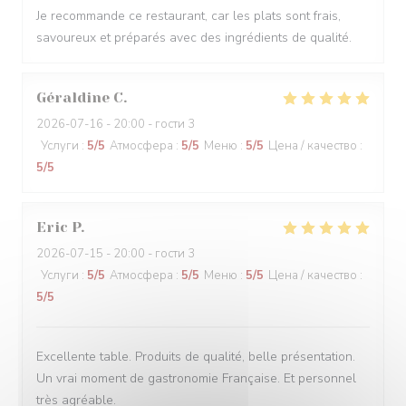
Je recommande ce restaurant, car les plats sont frais,
savoureux et préparés avec des ingrédients de qualité.
Géraldine
C
2026-07-16
- 20:00 - гости 3
Услуги
:
5
/5
Атмосфера
:
5
/5
Меню
:
5
/5
Цена / качество
:
5
/5
Eric
P
2026-07-15
- 20:00 - гости 3
Услуги
:
5
/5
Атмосфера
:
5
/5
Меню
:
5
/5
Цена / качество
:
5
/5
Excellente table. Produits de qualité, belle présentation.
Un vrai moment de gastronomie Française. Et personnel
très agréable.