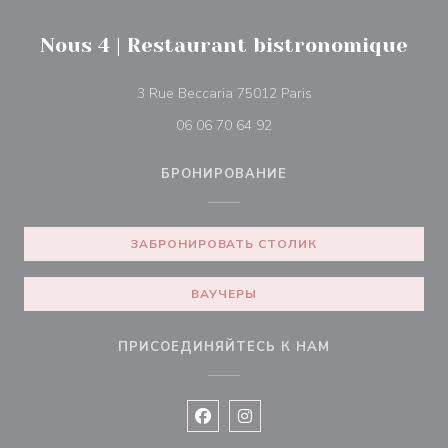
Nous 4 | Restaurant bistronomique
((открывается в нов
3 Rue Beccaria 75012 Paris
06 06 70 64 92
БРОНИРОВАНИЕ
ЗАБРОНИРОВАТЬ СТОЛИК
ВАУЧЕРЫ
ПРИСОЕДИНЯЙТЕСЬ К НАМ
Facebook ((открывается в новом 
Instagram ((открывается в н