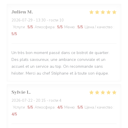
Julien
M
2026-07-29
- 13:30 - гости 10
Услуги
:
5
/5
Атмосфера
:
5
/5
Меню
:
5
/5
Цена / качество
:
5
/5
Un très bon moment passé dans ce bistrot de quartier.
Des plats savoureux, une ambiance conviviale et un
accueil et un service au top. On recommande sans
hésiter. Merci au chef Stéphane et à toute son équipe.
Sylvie
L
2026-07-22
- 20:15 - гости 4
Услуги
:
5
/5
Атмосфера
:
4
/5
Меню
:
5
/5
Цена / качество
:
4
/5