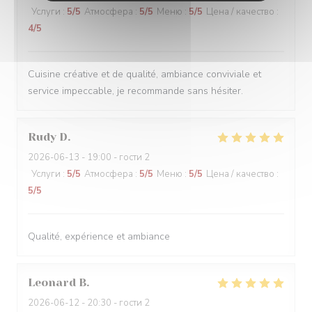
Услуги
:
5
/5
Атмосфера
:
5
/5
Меню
:
5
/5
Цена / качество
:
4
/5
Cuisine créative et de qualité, ambiance conviviale et
service impeccable, je recommande sans hésiter.
Rudy
D
2026-06-13
- 19:00 - гости 2
Услуги
:
5
/5
Атмосфера
:
5
/5
Меню
:
5
/5
Цена / качество
:
5
/5
Qualité, expérience et ambiance
Leonard
B
2026-06-12
- 20:30 - гости 2