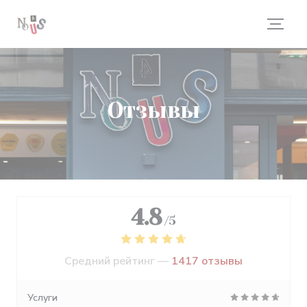
Панель управления cookies
Отзывы
4.8
/5
Средний рейтинг —
1417 отзывы
Услуги