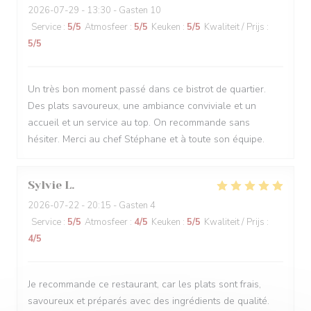
2026-07-29
- 13:30 - Gasten 10
Service
:
5
/5
Atmosfeer
:
5
/5
Keuken
:
5
/5
Kwaliteit / Prijs
:
5
/5
Un très bon moment passé dans ce bistrot de quartier.
Des plats savoureux, une ambiance conviviale et un
accueil et un service au top. On recommande sans
hésiter. Merci au chef Stéphane et à toute son équipe.
Sylvie
L
2026-07-22
- 20:15 - Gasten 4
Service
:
5
/5
Atmosfeer
:
4
/5
Keuken
:
5
/5
Kwaliteit / Prijs
:
4
/5
Je recommande ce restaurant, car les plats sont frais,
savoureux et préparés avec des ingrédients de qualité.