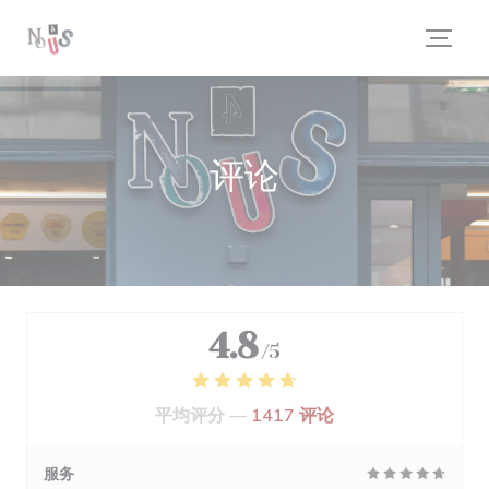
Cookie管理面板
评论
4.8
/5
平均评分 —
1417 评论
服务