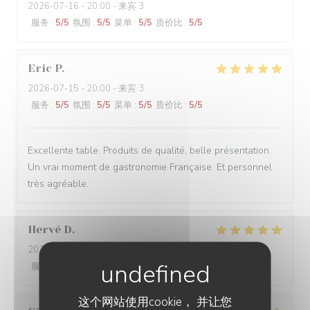
2026-07-16
- 20:00 - 来宾 3
服务
:
5
/5
氛围
:
5
/5
菜单
:
5
/5
质价比
:
5
/5
Eric
P
2026-07-15
- 20:00 - 来宾 3
服务
:
5
/5
氛围
:
5
/5
菜单
:
5
/5
质价比
:
5
/5
Excellente table. Produits de qualité, belle présentation.
Un vrai moment de gastronomie Française. Et personnel
très agréable.
Hervé
D
2026-07-03
- 19:30 - 来宾 2
服务
:
5
/5
氛围
:
5
/5
菜单
:
5
/5
质价比
:
5
/5
这个网站使用cookie， 并让您