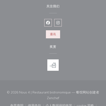
关注我们
Facebook ((在新窗口中打开))
Instagram ((在新窗口中打开))
通讯
奖赏
© 2026 Nous 4 | Restaurant bistronomique — 餐馆网站创建者
((在新窗口中打开))
Zenchef
免责声明
使用条款
个人数据保护政策
cookie 策略