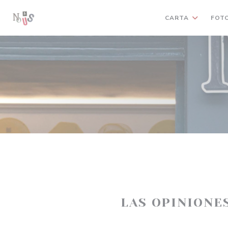
Personalización de sus opciones de cookies
CARTA
FOT
LAS OPINIONE