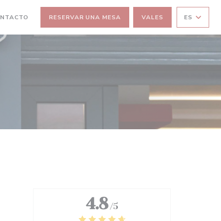
ONTACTO
RESERVAR UNA MESA
VALES
ES
4.8
/5