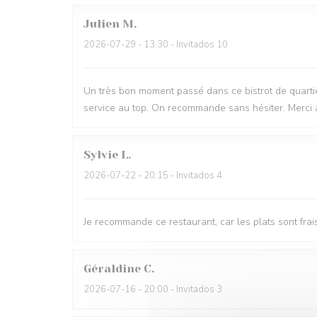
Julien
M
2026-07-29
- 13:30 - Invitados 10
Un très bon moment passé dans ce bistrot de quartie
service au top. On recommande sans hésiter. Merci 
Sylvie
L
2026-07-22
- 20:15 - Invitados 4
Je recommande ce restaurant, car les plats sont frai
Géraldine
C
2026-07-16
- 20:00 - Invitados 3