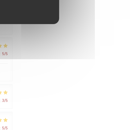
:
4
/5
:
5
/5
:
3
/5
:
5
/5