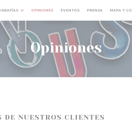
OGRAFÍAS
OPINIONES
EVENTOS
PRENSA
MAPA Y C
Opiniones
S DE NUESTROS CLIENTES